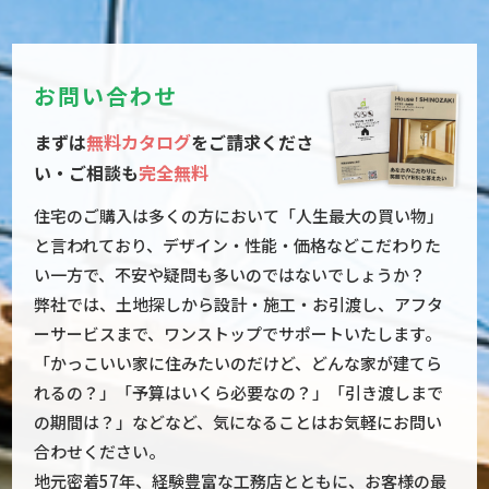
お問い合わせ
まずは
無料カタログ
をご請求くださ
い・ご相談も
完全無料
住宅のご購入は多くの方において「人生最大の買い物」
と言われており、デザイン・性能・価格などこだわりた
い一方で、不安や疑問も多いのではないでしょうか？

弊社では、土地探しから設計・施工・お引渡し、アフタ
ーサービスまで、ワンストップでサポートいたします。
「かっこいい家に住みたいのだけど、どんな家が建てら
れるの？」「予算はいくら必要なの？」「引き渡しまで
の期間は？」などなど、気になることはお気軽にお問い
合わせください。

地元密着57年、経験豊富な工務店とともに、お客様の最