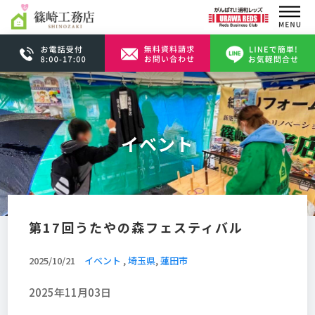
イベント
第17回うたやの森フェスティバル
2025/10/21
イベント
,
埼玉県
,
蓮田市
2025年11月03日