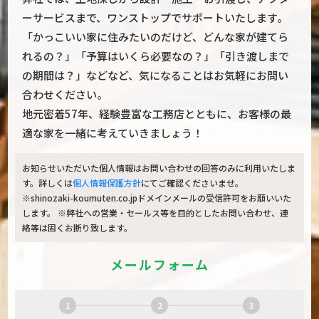
ーサービスまで、ワンストップでサポートいたします。
「かっこいい家に住みたいのだけど、どんな家が建てら
れるの？」「予算はいくら必要なの？」「引き渡しまで
の期間は？」などなど、気になることはお気軽にお問い
合わせください。

地元密着57年、経験豊富な工務店とともに、お客様の最
適な家を一緒に考えていきましょう！
お知らせいただいた個人情報はお問い合わせの回答のみに利用いたしま
す。詳しくは
個人情報保護方針
にてご確認くださいませ。
※shinozaki-koumuten.co.jpドメインメールの受信許可をお願いいた
します。 ※弊社への営業・セールス等を目的としたお問い合わせ、連
絡等は固くお断り致します。
メールフォーム
1
2
3