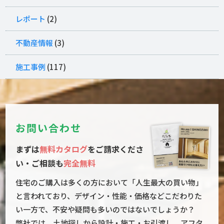
レポート
(2)
不動産情報
(3)
施工事例
(117)
お問い合わせ
まずは
無料カタログ
をご請求くださ
い・ご相談も
完全無料
住宅のご購入は多くの方において「人生最大の買い物」
と言われており、デザイン・性能・価格などこだわりた
い一方で、不安や疑問も多いのではないでしょうか？

弊社では、土地探しから設計・施工・お引渡し、アフタ