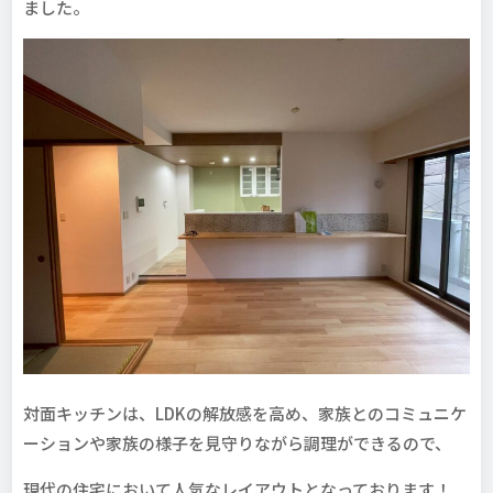
ました。
対面キッチンは、LDKの解放感を高め、家族とのコミュニケ
ーションや家族の様子を見守りながら調理ができるので、
現代の住宅において人気なレイアウトとなっております！